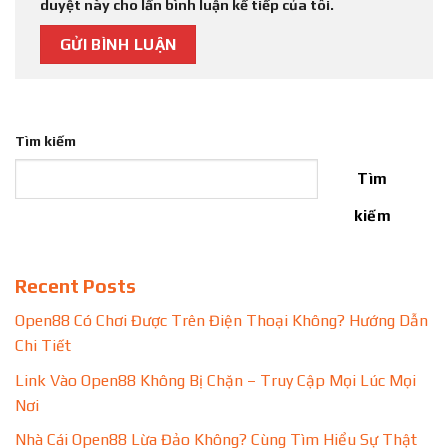
duyệt này cho lần bình luận kế tiếp của tôi.
Tìm kiếm
Tìm
kiếm
Recent Posts
Open88 Có Chơi Được Trên Điện Thoại Không? Hướng Dẫn
Chi Tiết
Link Vào Open88 Không Bị Chặn – Truy Cập Mọi Lúc Mọi
Nơi
Nhà Cái Open88 Lừa Đảo Không? Cùng Tìm Hiểu Sự Thật