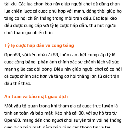
tài xỉu. Các lựa chọn kèo này giúp người chơi dễ dàng chọn
lựa chiến lược cá cược phù hợp với mình, đồng thời giúp họ
tăng cơ hội chiến thắng trong mỗi trận đấu. Các loại kèo
đều được cung cấp với tỷ lệ cược hấp dẫn, thu hút người
chơi tham gia nhiều hơn.
Tỷ lệ cược hấp dẫn và công bằng
Open88, với kèo nhà cái 88, luôn cam kết cung cấp tỷ lệ
cược công bằng, phản ánh chính xác sự chênh lệch về sức
mạnh giữa các đội bóng. Điều này giúp người chơi có cơ hội
cá cược chính xác hơn và tăng cơ hội thắng lớn từ các trận
đấu thể thao.
An toàn và bảo mật giao dịch
Một yếu tố quan trọng khi tham gia cá cược trực tuyến là
tính an toàn và bảo mật. Kèo nhà cái 88, với sự hỗ trợ từ
Open88, mang đến cho người chơi sự yên tâm với hệ thống
giao dịch bảo mật, đảm bảo rằng các thông tin và tài