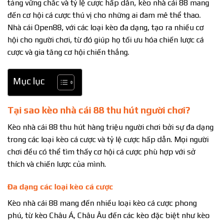
tảng vững chắc và tỷ lệ cược hấp dẫn, kèo nhà cái 88 mang
đến cơ hội cá cược thú vị cho những ai đam mê thể thao.
Nhà cái Open88, với các loại kèo đa dạng, tạo ra nhiều cơ
hội cho người chơi, từ đó giúp họ tối ưu hóa chiến lược cá
cược và gia tăng cơ hội chiến thắng.
Mục lục
Tại sao kèo nhà cái 88 thu hút người chơi?
Kèo nhà cái 88 thu hút hàng triệu người chơi bởi sự đa dạng
trong các loại kèo cá cược và tỷ lệ cược hấp dẫn. Mọi người
chơi đều có thể tìm thấy cơ hội cá cược phù hợp với sở
thích và chiến lược của mình.
Đa dạng các loại kèo cá cược
Kèo nhà cái 88 mang đến nhiều loại kèo cá cược phong
phú, từ kèo Châu Á, Châu Âu đến các kèo đặc biệt như kèo