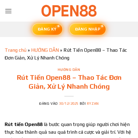
Bỏ
qua
nội
dung
ĐĂNG KÝ
ĐĂNG NHẬP
Trang chủ
»
HƯỚNG DẪN
»
Rút Tiền Open88 – Thao Tác
Đơn Giản, Xử Lý Nhanh Chóng
HƯỚNG DẪN
Rút Tiền Open88 – Thao Tác Đơn
Giản, Xử Lý Nhanh Chóng
ĐĂNG VÀO
30/12/2025
BỞI
RYZAN
Rút tiền Open88
là bước quan trọng giúp người chơi hiện
thực hóa thành quả sau quá trình cá cược và giải trí. Với hệ