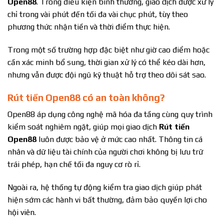
Open88
. Trong điều kiện bình thường, giao dịch được xử lý
chỉ trong vài phút đến tối đa vài chục phút, tùy theo
phương thức nhận tiền và thời điểm thực hiện.
Trong một số trường hợp đặc biệt như giờ cao điểm hoặc
cần xác minh bổ sung, thời gian xử lý có thể kéo dài hơn,
nhưng vẫn được đội ngũ kỹ thuật hỗ trợ theo dõi sát sao.
Rút tiền Open88 có an toàn không?
Open88 áp dụng công nghệ mã hóa đa tầng cùng quy trình
kiểm soát nghiêm ngặt, giúp mọi giao dịch
Rút tiền
Open88
luôn được bảo vệ ở mức cao nhất. Thông tin cá
nhân và dữ liệu tài chính của người chơi không bị lưu trữ
trái phép, hạn chế tối đa nguy cơ rò rỉ.
Ngoài ra, hệ thống tự động kiểm tra giao dịch giúp phát
hiện sớm các hành vi bất thường, đảm bảo quyền lợi cho
hội viên.