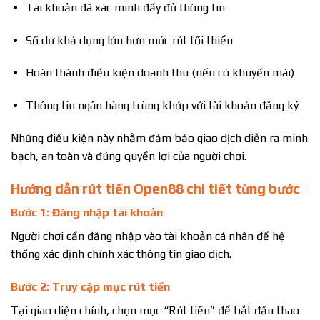
Tài khoản đã xác minh đầy đủ thông tin
Số dư khả dụng lớn hơn mức rút tối thiểu
Hoàn thành điều kiện doanh thu (nếu có khuyến mãi)
Thông tin ngân hàng trùng khớp với tài khoản đăng ký
Những điều kiện này nhằm đảm bảo giao dịch diễn ra minh
bạch, an toàn và đúng quyền lợi của người chơi.
Hướng dẫn rút tiền Open88 chi tiết từng bước
Bước 1: Đăng nhập tài khoản
Người chơi cần đăng nhập vào tài khoản cá nhân để hệ
thống xác định chính xác thông tin giao dịch.
Bước 2: Truy cập mục rút tiền
Tại giao diện chính, chọn mục “Rút tiền” để bắt đầu thao