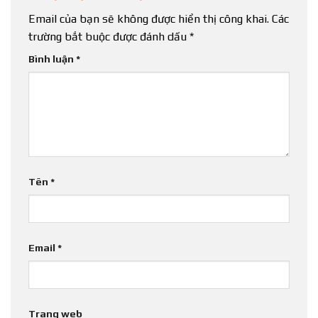
Email của bạn sẽ không được hiển thị công khai.
Các
trường bắt buộc được đánh dấu
*
Bình luận
*
Tên
*
Email
*
Trang web