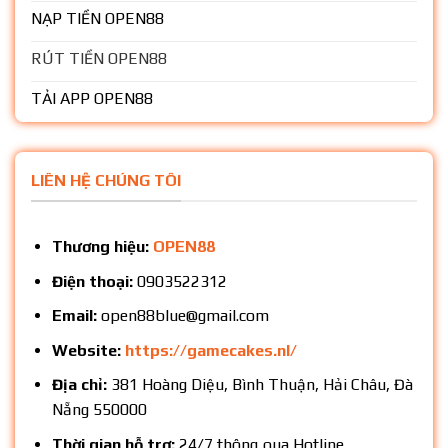
NẠP TIỀN OPEN88
RÚT TIỀN OPEN88
TẢI APP OPEN88
LIÊN HỆ CHÚNG TÔI
Thương hiệu:
OPEN88
Điện thoại:
0903522312
Email:
open88blue@gmail.com
Website:
https://gamecakes.nl/
Địa chỉ:
381 Hoàng Diệu, Bình Thuận, Hải Châu, Đà
Nẵng 550000
Thời gian hỗ trợ:
24/7 thông qua Hotline,